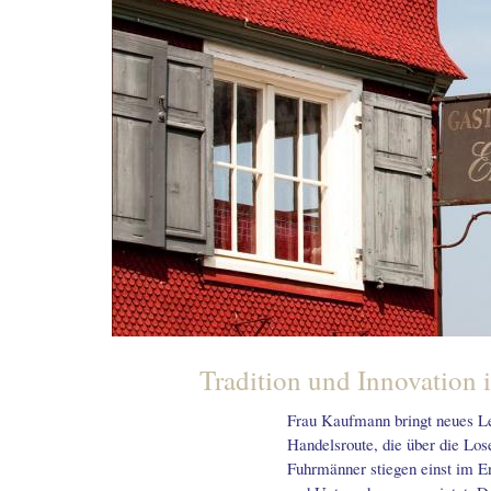
Tradition und Innovation
Frau Kaufmann bringt neues Le
Handelsroute, die über die Los
Fuhrmänner stiegen einst im En