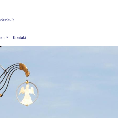
Direkt
zum
Inhalt
nen
Kontakt