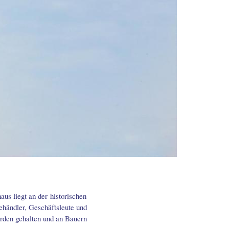
s liegt an der historischen
dehändler, Geschäftsleute und
urden gehalten und an Bauern