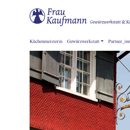
Hauptnavigation
Küchenmeisterin
Gewürzwerkstatt
Partner_in