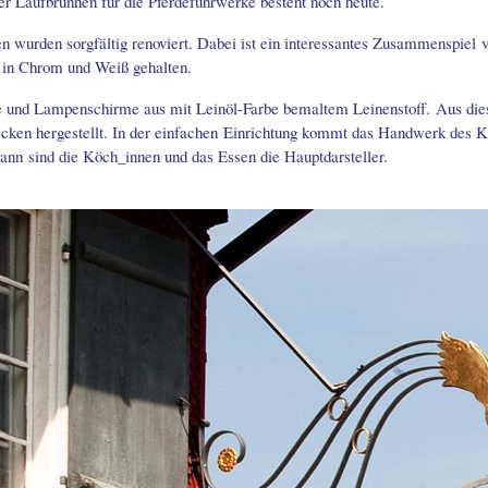
r Laufbrunnen für die Pferdefuhrwerke besteht noch heute.
n wurden sorgfältig renoviert. Dabei ist ein interessantes Zusammenspiel 
z in Chrom und Weiß gehalten.
e und Lampenschirme aus mit Leinöl-Farbe bemaltem Leinenstoff. Aus die
ecken hergestellt. In der einfachen Einrichtung kommt das Handwerk des 
nn sind die Köch_innen und das Essen die Hauptdarsteller.