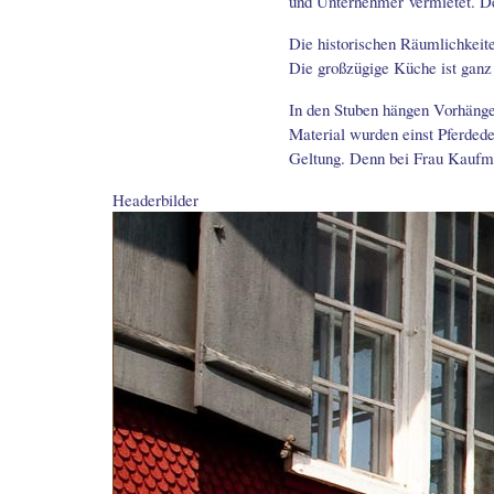
und Unternehmer vermietet. De
Die historischen Räumlichkeite
Die großzügige Küche ist gan
In den Stuben hängen Vorhäng
Material wurden einst Pferded
Geltung. Denn bei Frau Kaufma
Headerbilder