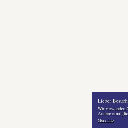
Lieber Besuch
Wir verwenden Co
Andere ermöglich
More info