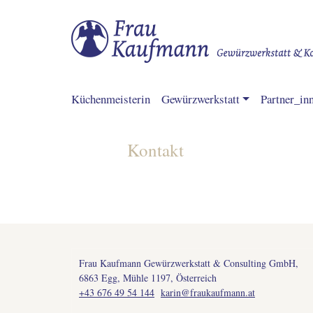
Hauptnavigation
Küchenmeisterin
Gewürzwerkstatt
Partner_in
Kontakt
Frau Kaufmann Gewürzwerkstatt & Consulting GmbH,
6863 Egg, Mühle 1197, Österreich
+43 676 49 54 144
karin@fraukaufmann.at